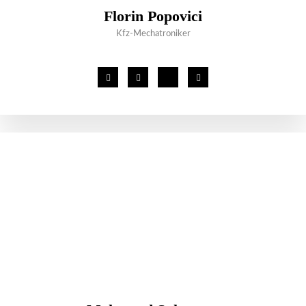
Florin Popovici
Kfz-Mechatroniker