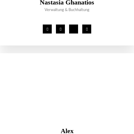
Nastasia Ghanatios
Verwaltung & Buchhaltung
Alex