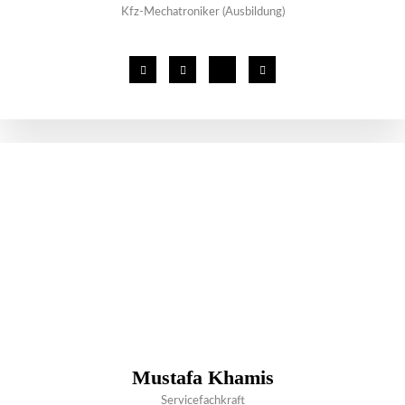
Kfz-Mechatroniker (Ausbildung)
Mustafa Khamis
Servicefachkraft