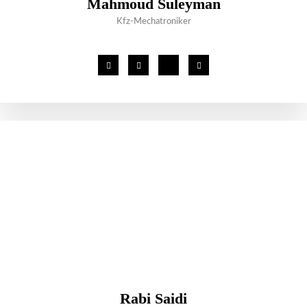
Mahmoud Suleyman
Kfz-Mechatroniker
Rabi Saidi