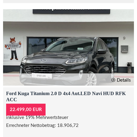
Details
Ford Kuga Titanium 2.0 D 4x4 Aut.LED Navi HUD RFK
ACC
22.499,00 EUR
inklusive 19% Mehrwertsteuer
Errechneter Nettobetrag: 18.906,72