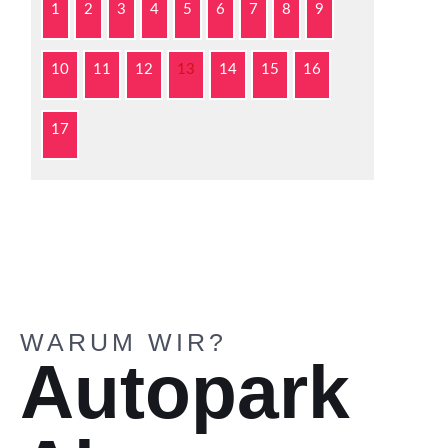
1
2
3
4
5
6
7
8
9
10
11
12
13
14
15
16
17
WARUM WIR?
Autopark