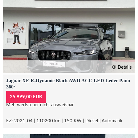
Details
Jaguar XE R-Dynamic Black AWD ACC LED Leder Pano
360°
25.999,00 EUR
Mehrwertsteuer nicht ausweisbar
EZ: 2021-04 | 110200 km | 150 KW | Diesel | Automatik