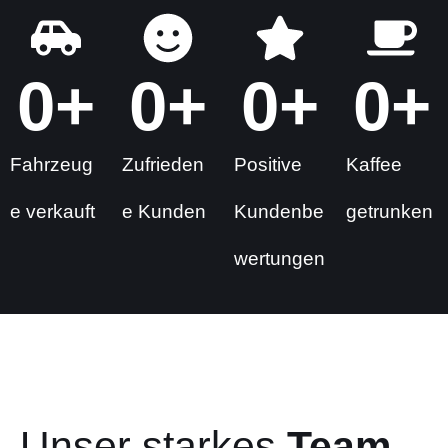
0
+
0
+
0
+
0
+
Fahrzeug
Zufrieden
Positive
Kaffee
e verkauft
e Kunden
Kundenbe
getrunken
wertungen
Unser starkes
Team.