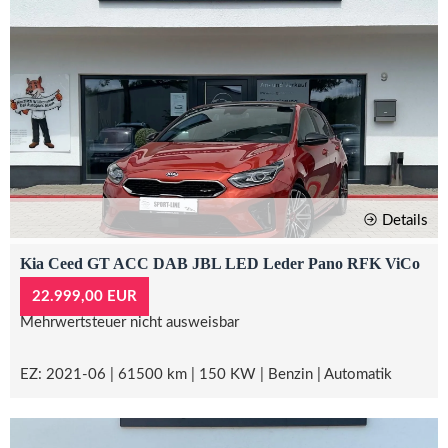
Details
Kia Ceed GT ACC DAB JBL LED Leder Pano RFK ViCo
22.999,00 EUR
Mehrwertsteuer nicht ausweisbar
EZ: 2021-06 | 61500 km | 150 KW | Benzin | Automatik