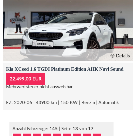
Details
Kia XCeed 1,6 TGDI Platinum Edition AHK Navi Sound
22.499,00 EUR
Mehrwertsteuer nicht ausweisbar
EZ: 2020-06 | 43900 km | 150 KW | Benzin | Automatik
Anzahl Fahrzeuge:
145
| Seite
13
von
17