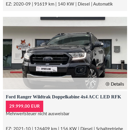
EZ: 2020-09 | 91619 km | 140 KW | Diesel | Automatik
Details
Ford Ranger Wildtrak Doppelkabine 4x4 ACC LED RFK
29.999,00 EUR
Mehrwertsteuer nicht ausweisbar
EZ: 2021-10 | 126409 km | 156 KW | Diesel | Schaltgetriebe