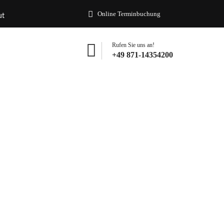
Online Terminbuchung
ut
Rufen Sie uns an!
+49 871-14354200