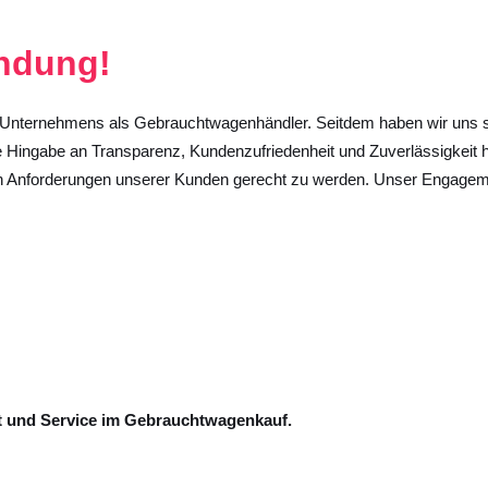
ndung!
nternehmens als Gebrauchtwagenhändler. Seitdem haben wir uns stet
Hingabe an Transparenz, Kundenzufriedenheit und Zuverlässigkeit hab
gen Anforderungen unserer Kunden gerecht zu werden. Unser Engagemen
ität und Service im Gebrauchtwagenkauf.