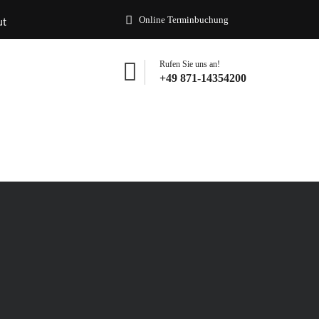
Online Terminbuchung
ut
Rufen Sie uns an!
+49 871-14354200