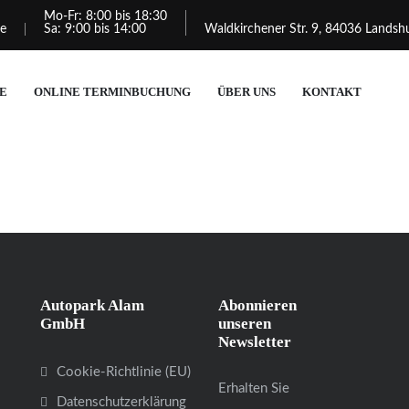
Mo-Fr: 8:00 bis 18:30
de
Sa: 9:00 bis 14:00
Waldkirchener Str. 9, 84036 Landsh
E
ONLINE TERMINBUCHUNG
ÜBER UNS
KONTAKT
Autopark Alam
Abonnieren
GmbH
unseren
Newsletter
Cookie-Richtlinie (EU)
Erhalten Sie
Datenschutzerklärung